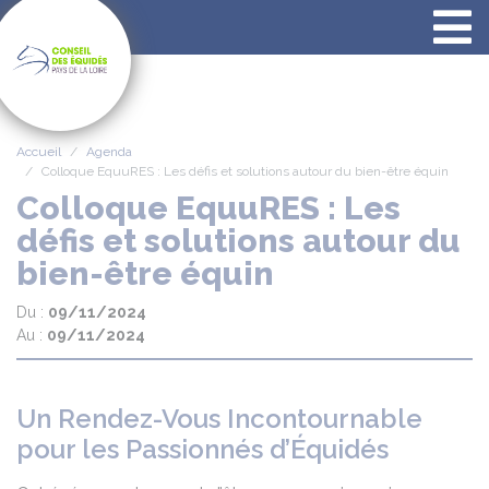
Panneau de gestion des cookies
Accueil
Agenda
Colloque EquuRES : Les défis et solutions autour du bien-être équin
Colloque EquuRES : Les
défis et solutions autour du
bien-être équin
Du :
09/11/2024
Au :
09/11/2024
Un Rendez-Vous Incontournable
pour les Passionnés d’Équidés