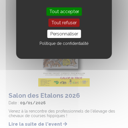
Tout accepter
Tout refuser
Personnaliser
Politique de confidentialité
Salon des Etalons 2026
Date :
09/01/2026
Venez à la rencontre des professionnels de l'élevage des
chevaux de courses hippiques !
Lire la suite de l'event