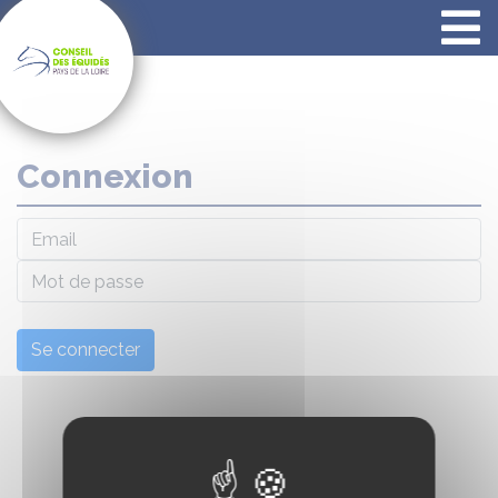
Panneau de gestion des cookies
Connexion
Email
Mot de passe
Se connecter