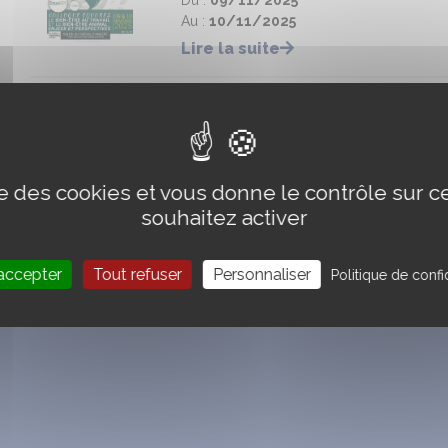
Du :
09/11/2025
Au :
10/11/2025
Lire la suite
ise des cookies et vous donne le contrôle sur 
souhaitez activer
accepter
Tout refuser
Personnaliser
Politique de confid