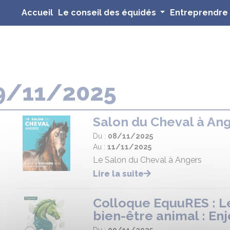
(current)
Accueil
Le conseil des équidés
Entreprendre
9/11/2025
Salon du Cheval à An
Du :
08/11/2025
Au :
11/11/2025
Le Salon du Cheval à Angers
Lire la suite
Colloque EquuRES : Le 
bien-être animal : En