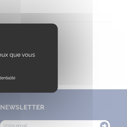
ceux que vous
entialité
NEWSLETTER